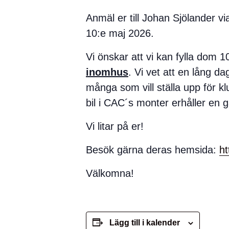
Anmäl er till Johan Sjölander 
10:e maj 2026.
Vi önskar att vi kan fylla dom 1
inomhus
. Vi vet att en lång da
många som vill ställa upp för kl
bil i CAC´s monter erhåller en 
Vi litar på er!
Besök gärna deras hemsida:
ht
Välkomna!
Lägg till i kalender