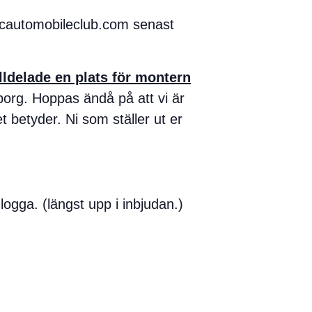
lacautomobileclub.com senast
tilldelade en plats för montern
teborg. Hoppas ändå på att vi är
t betyder. Ni som ställer ut er
ogga. (längst upp i inbjudan.)