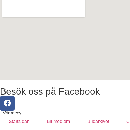
Besök oss på Facebook
Vår meny
Startsidan
Bli medlem
Bildarkivet
C