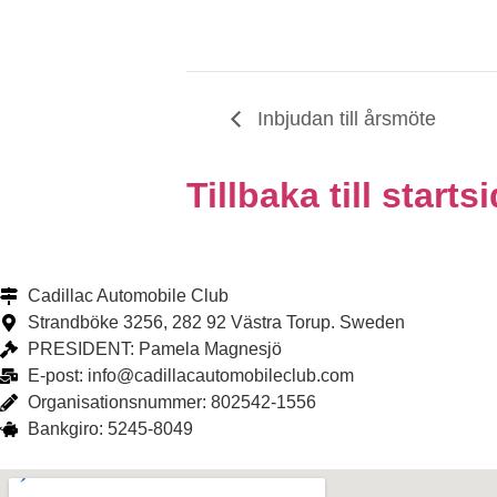
Inbjudan till årsmöte
Tillbaka till start
Cadillac Automobile Club
Strandböke 3256, 282 92 Västra Torup. Sweden
PRESIDENT: Pamela Magnesjö
E-post: info@cadillacautomobileclub.com
Organisationsnummer: 802542-1556
Bankgiro: 5245-8049