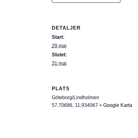
DETALJER
Start:
29 maj
Slutet:
31 maj
PLATS
Göteborg/Lindholmen
57.70686, 11.934067
+ Google Karta