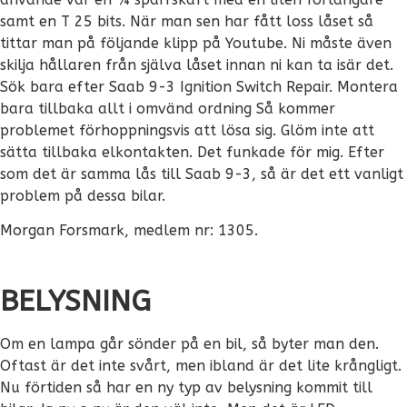
samt en T 25 bits. När man sen har fått loss låset så
tittar man på följande klipp på Youtube. Ni måste även
skilja hållaren från själva låset innan ni kan ta isär det.
Sök bara efter Saab 9-3 Ignition Switch Repair. Montera
bara tillbaka allt i omvänd ordning Så kommer
problemet förhoppningsvis att lösa sig. Glöm inte att
sätta tillbaka elkontakten. Det funkade för mig. Efter
som det är samma lås till Saab 9-3, så är det ett vanligt
problem på dessa bilar.
Morgan Forsmark, medlem nr: 1305.
BELYSNING
Om en lampa går sönder på en bil, så byter man den.
Oftast är det inte svårt, men ibland är det lite krångligt.
Nu förtiden så har en ny typ av belysning kommit till