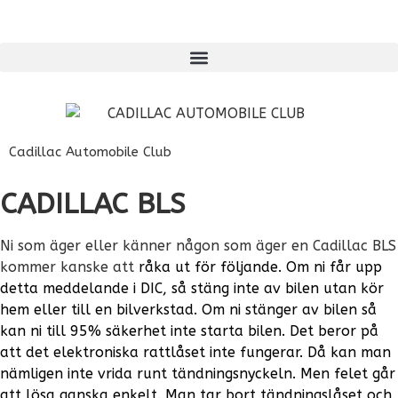
Cadillac Automobile Club
CADILLAC BLS
Ni som äger eller känner någon som äger en Cadillac BLS
kommer kanske att
råka ut för följande. Om ni får upp
detta meddelande i DIC, så stäng inte av bilen
utan kör
hem eller till en bilverkstad. Om ni stänger av bilen så
kan ni till 95% säkerhet inte starta bilen. Det beror på
att det elektroniska rattlåset inte fungerar. Då kan man
nämligen inte vrida runt tändningsnyckeln. Men felet går
att lösa ganska enkelt. Man tar bort tändningslåset och