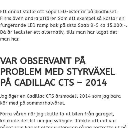
Ett annat ställe att köpa LED-lister är på diodhuset.
Finns även andra affärer. Som ett exempel så kostar en
fungerande LED ramp bak på sista Saab 9-5 ca 15.000:-.
Då är ledlister ett alternativ, tills man har lagat det
man har.
VAR OBSERVANT PÅ
PROBLEM MED STYRVÄXEL
PÅ CADILLAC CTS – 2014
Jag äger en Cadillac CTS årsmodell 2014 som jag bara
kör med på sommarhalvåret.
Förra våren när jag skulle ta ut bilen från garaget,
knakade det till när jag svängde. Tänkte att det var
något som kärvat efter vintervilan så jag fortsatte ut på