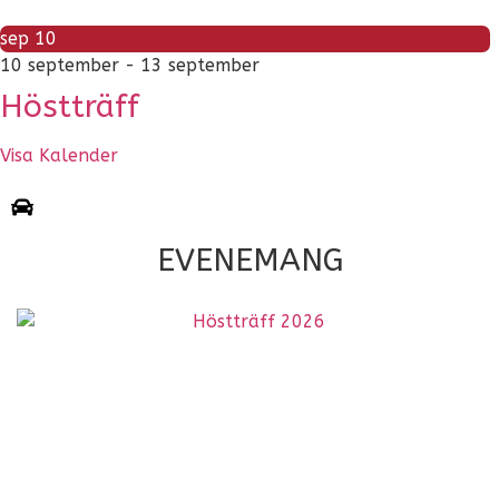
sep
10
10 september
-
13 september
Höstträff
Visa Kalender
EVENEMANG