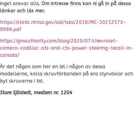
inget ansvar alls.
Om intresse finns kan ni gå in på dessa
länkar och läs mer.
https://static.nhtsa.gov/odi/tsbs/2018/MC-10212573-
9999.pdf
https://gmauthority.com/blog/2020/07/chevrolet-
camaro-cadillac-ats-and-cts-power-steering-recall-in-
canada/
Är det någon som har en bil i någon av dessa
modellerna, kolla skruvförbanden på era styrväxlar och
byt skruvarna i tid.
Sture Sjöstedt, medlem nr. 1204
Kommande Händelser