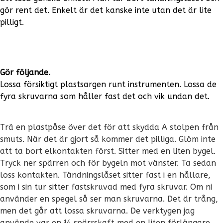
gör rent det. Enkelt är det kanske inte utan det är lite
pilligt.
Gör följande.
Lossa försiktigt plastsargen runt instrumenten. Lossa de
fyra skruvarna som håller fast det och vik undan det.
Trä en plastpåse över det för att skydda A stolpen från
smuts. När det är gjort så kommer det pilliga. Glöm inte
att ta bort elkontakten först. Sitter med en liten bygel.
Tryck ner spärren och för bygeln mot vänster. Ta sedan
loss kontakten. Tändningslåset sitter fast i en hållare,
som i sin tur sitter fastskruvad med fyra skruvar. Om ni
använder en spegel så ser man skruvarna. Det är trång,
men det går att lossa skruvarna. De verktygen jag
använde var en ¼ spärrskaft med en liten förlängare